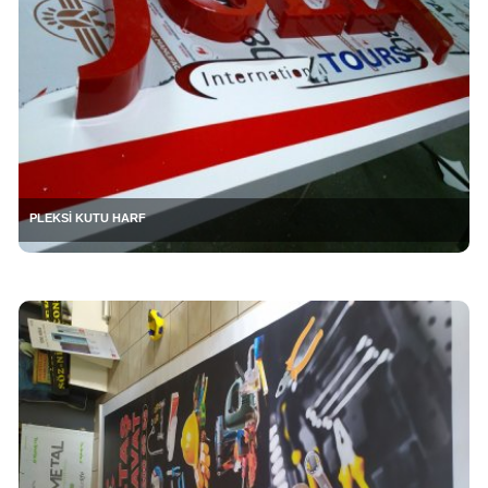
PLEKSİ KUTU HARF