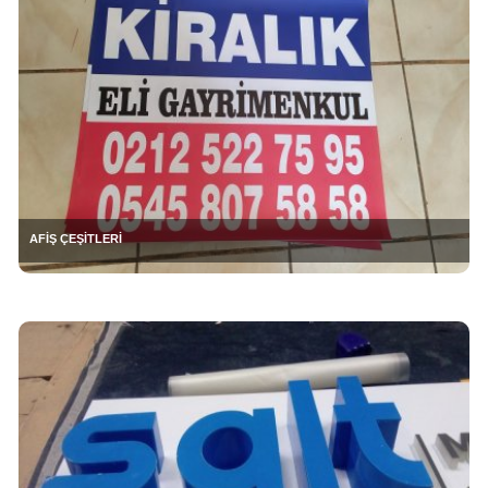
AFİŞ ÇEŞİTLERİ