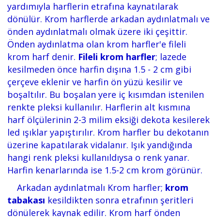
yardımıyla harflerin etrafına kaynatılarak
dönülür. Krom harflerde arkadan aydınlatmalı ve
önden aydınlatmalı olmak üzere iki çeşittir.
Önden aydınlatma olan krom harfler'e fileli
krom harf denir.
Fileli krom harfler
; lazede
kesilmeden önce harfin dışına 1.5 - 2 cm gibi
çerçeve eklenir ve harfin ön yüzü kesilir ve
boşaltılır. Bu boşalan yere iç kısımdan istenilen
renkte pleksi kullanılır. Harflerin alt kısmına
harf ölçülerinin 2-3 milim eksiği dekota kesilerek
led ışıklar yapıştırılır. Krom harfler bu dekotanın
üzerine kapatılarak vidalanır. Işık yandığında
hangi renk pleksi kullanıldıysa o renk yanar.
Harfin kenarlarında ise 1.5-2 cm krom görünür.
Arkadan aydınlatmalı Krom harfler;
krom
tabakası
kesildikten sonra etrafının şeritleri
dönülerek kaynak edilir. Krom harf önden