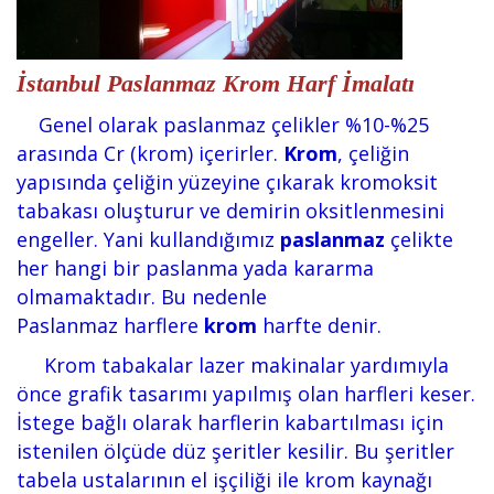
İstanbul Paslanmaz Krom Harf İmalatı
Genel olarak paslanmaz
çelikler %10-%25
arasında Cr (krom
) içerirler.
Krom
, çeliğin
yapısında çeliğin yüzeyine çıkarak kromoksit
tabakası oluşturur ve demirin oksitlenmesini
engeller. Yani kullandığımız
paslanmaz
çelikte
her hangi bir paslanma yada kararma
olmamaktadır. Bu nedenle
Paslanmaz
harflere
krom
harfte denir.
Krom tabakalar lazer makinalar yardımıyla
önce grafik tasarımı yapılmış olan harfleri keser.
İstege bağlı olarak harflerin kabartılması için
istenilen ölçüde düz şeritler kesilir. Bu şeritler
tabela ustalarının el işçiliği ile krom kaynağı