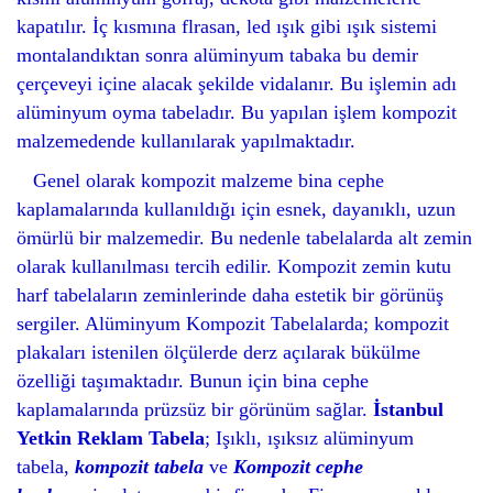
kapatılır. İç kısmına flrasan, led ışık gibi ışık sistemi
montalandıktan sonra alüminyum tabaka bu demir
çerçeveyi içine alacak şekilde vidalanır. Bu işlemin adı
alüminyum oyma tabeladır. Bu yapılan işlem kompozit
malzemedende kullanılarak yapılmaktadır.
Genel olarak kompozit malzeme bina cephe
kaplamalarında kullanıldığı için esnek, dayanıklı, uzun
ömürlü bir malzemedir. Bu nedenle tabelalarda alt zemin
olarak kullanılması tercih edilir. Kompozit zemin kutu
harf tabelaların zeminlerinde daha estetik bir görünüş
sergiler. Alüminyum Kompozit Tabelalarda; kompozit
plakaları istenilen ölçülerde derz açılarak bükülme
özelliği taşımaktadır. Bunun için bina cephe
kaplamalarında prüzsüz bir görünüm sağlar.
İstanbul
Yetkin Reklam Tabela
; Işıklı, ışıksız alüminyum
tabela,
kompozit tabela
ve
Kompozit cephe