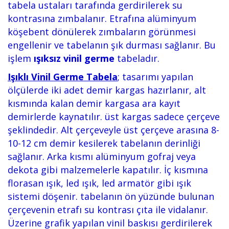
tabela ustaları tarafında gerdirilerek su
kontrasına zımbalanır. Etrafına alüminyum
köşebent dönülerek zımbaların görünmesi
engellenir ve tabelanın şık durması sağlanır. Bu
işlem
ışıksız vinil germe
tabeladır.
Işıklı Vinil Germe Tabela
;
tasarımı yapılan
ölçülerde iki adet demir kargas hazırlanır, alt
kısmında kalan demir kargasa ara kayıt
demirlerde kaynatılır. üst kargas sadece çerçeve
şeklindedir. Alt çerçeveyle üst çerçeve arasına 8-
10-12 cm demir kesilerek tabelanın derinliği
sağlanır. Arka kısmı alüminyum gofraj veya
dekota gibi malzemelerle kapatılır. İç kısmına
florasan ışık, led ışık, led armatör gibi ışık
sistemi döşenir. tabelanın ön yüzünde bulunan
çerçevenin etrafı su kontrası çıta ile vidalanır.
Üzerine grafik yapılan vinil baskısı gerdirilerek