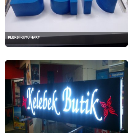
PLEKSİ KUTU HARF