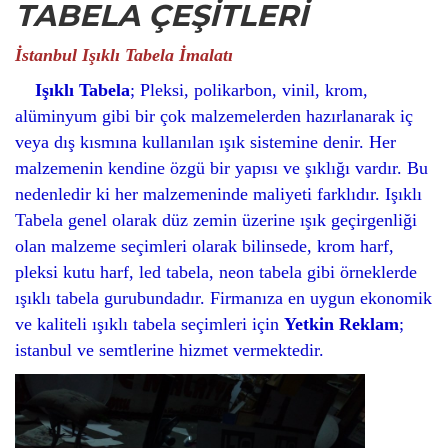
TABELA ÇEŞİTLERİ
İstanbul Işıklı Tabela İmalatı
Işıklı Tabela
; Pleksi, polikarbon, vinil, krom,
alüminyum gibi bir çok malzemelerden hazırlanarak iç
veya dış kısmına kullanılan ışık sistemine denir. Her
malzemenin kendine özgü bir yapısı ve şıklığı vardır. Bu
nedenledir ki her malzemeninde maliyeti farklıdır. Işıklı
Tabela genel olarak düz zemin üzerine ışık geçirgenliği
olan malzeme seçimleri olarak bilinsede, krom harf,
pleksi kutu harf, led tabela, neon tabela gibi örneklerde
ışıklı tabela gurubundadır. Firmanıza en uygun ekonomik
ve kaliteli ışıklı tabela seçimleri için
Yetkin Reklam
;
istanbul ve semtlerine hizmet vermektedir.