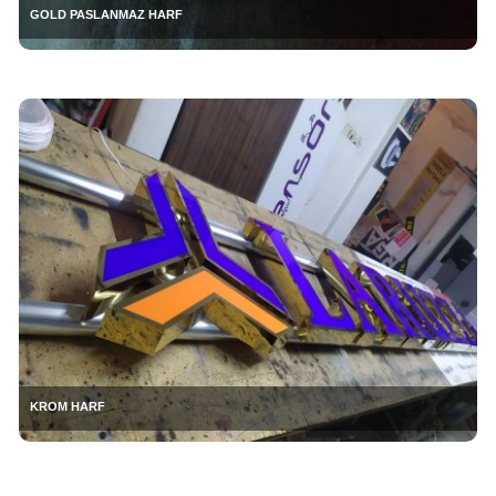
GOLD PASLANMAZ HARF
KROM HARF