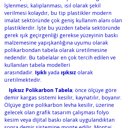
İşlenmesi, kalıplanması, ısıl olarak şekil
verilmesi kolaydır, bu tip plastikler modern
imalat sektöründe çok geniş kullanım alanı olan
plastiklerdir. İşte bu yüzden tabela sektöründe
gerek ışık geçirgenliği gerekse yüzeyinin baskı
malzemesine yapışkanlığına uyumu olarak
polikarbondan tabela olarak üretilmesine
nedendir. Bu tabelalar en çok tercih edilen ve
kullanılan tabela modelleri
arasındadır.
Işıklı
yada
ışıksız
olarak
üretilmektedir.
Işıksız Polikarbon Tabela
; önce ölçüye göre
demir kargas sistemi kesilir, kaynatılır, boyanır.
Ölçüye göre polikarbon levha kesilir, üzerine
gelecek olan grafik tasarım çalışması folyo
kesim veya dijital baskı olarak uygulandıktan
sonra demir sistemine monte edilir. Montaj