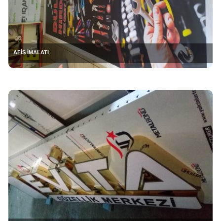
AFİŞ İMALATI