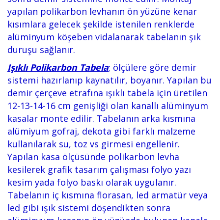
yapılan polikarbon levhanın ön yüzüne kenar
kısımlara gelecek şekilde istenilen renklerde
alüminyum köşeben vidalanarak tabelanın şık
duruşu sağlanır.
Işıklı Polikarbon Tabela
;
ölçülere göre demir
sistemi hazırlanıp kaynatılır, boyanır. Yapılan bu
demir çerçeve etrafına ışıklı tabela için üretilen
12-13-14-16 cm genişliği olan kanallı alüminyum
kasalar monte edilir. Tabelanın arka kısmına
alümiyum gofraj, dekota gibi farklı malzeme
kullanılarak su, toz vs girmesi engellenir.
Yapılan kasa ölçüsünde polikarbon levha
kesilerek grafik tasarım çalışması folyo yazı
kesim yada folyo baskı olarak uygulanır.
Tabelanın iç kısmına florasan, led armatür veya
led gibi ışık sistemi döşendikten sonra