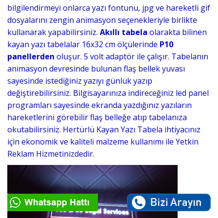
bilgilendirmeyi onlarca yazı fontunu, jpg ve hareketli gif
dosyalarını zengin animasyon seçenekleriyle birlikte
kullanarak yapabilirsiniz.
Akıllı tabela
olarakta bilinen
kayan yazı tabelalar 16x32 cm ölçülerinde
P10
panellerden
oluşur. 5 volt adaptör ile çalışır. Tabelanın
animasyon devresinde bulunan flaş bellek yuvası
sayesinde istediğiniz yazıyı günlük yazıp
değiştirebilirsiniz. Bilgisayarınıza indireceğiniz led panel
programları sayesinde ekranda yazdığınız yazıların
hareketlerini görebilir flaş belleğe atıp tabelanıza
okutabilirsiniz. Hertürlü Kayan Yazı Tabela ihtiyacınız
için ekonomik ve kaliteli malzeme kullanımı ile Yetkin
Reklam Hizmetinizdedir.