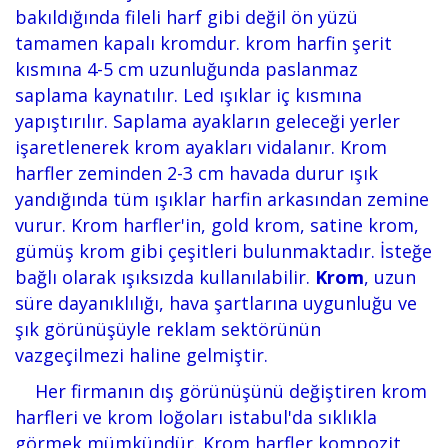
bakıldığında fileli harf gibi değil ön yüzü
tamamen kapalı kromdur. krom harfin şerit
kısmına 4-5 cm uzunluğunda paslanmaz
saplama kaynatılır. Led ışıklar iç kısmına
yapıştırılır. Saplama ayakların geleceği yerler
işaretlenerek krom ayakları vidalanır. Krom
harfler zeminden 2-3 cm havada durur ışık
yandığında tüm ışıklar harfin arkasından zemine
vurur. Krom harfler'in, gold krom, satine krom,
gümüş krom gibi çeşitleri bulunmaktadır. İsteğe
bağlı olarak ışıksızda kullanılabilir.
Krom
, uzun
süre dayanıklılığı, hava şartlarına uygunluğu ve
şık görünüşüyle reklam sektörünün
vazgeçilmezi haline gelmiştir.
Her firmanın dış görünüşünü değiştiren krom
harfleri ve krom loğoları istabul'da sıklıkla
görmek mümkündür. Krom harfler kompozit