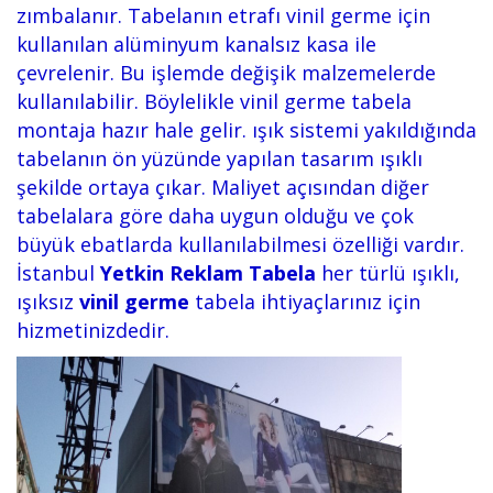
zımbalanır. Tabelanın etrafı vinil germe için
kullanılan alüminyum kanalsız kasa ile
çevrelenir. Bu işlemde değişik malzemelerde
kullanılabilir. Böylelikle vinil germe tabela
montaja hazır hale gelir. ışık sistemi yakıldığında
tabelanın ön yüzünde yapılan tasarım ışıklı
şekilde ortaya çıkar. Maliyet açısından diğer
tabelalara göre daha uygun olduğu ve çok
büyük ebatlarda kullanılabilmesi özelliği vardır.
İstanbul
Yetkin Reklam Tabela
her türlü ışıklı,
ışıksız
vinil germe
tabela ihtiyaçlarınız için
hizmetinizdedir.