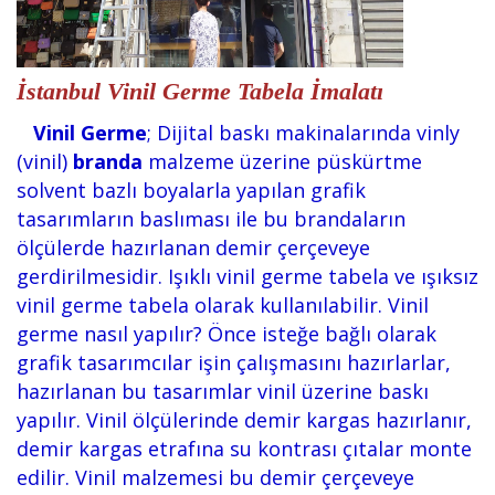
İstanbul Vinil Germe Tabela İmalatı
Vinil Germe
; Dijital baskı makinalarında vinly
(vinil)
branda
malzeme üzerine püskürtme
solvent bazlı boyalarla yapılan grafik
tasarımların baslıması ile bu brandaların
ölçülerde hazırlanan demir çerçeveye
gerdirilmesidir. Işıklı vinil germe tabela ve ışıksız
vinil germe tabela olarak kullanılabilir. Vinil
germe nasıl yapılır? Önce isteğe bağlı olarak
grafik tasarımcılar işin çalışmasını hazırlarlar,
hazırlanan bu tasarımlar vinil üzerine baskı
yapılır. Vinil ölçülerinde demir kargas hazırlanır,
demir kargas etrafına su kontrası çıtalar monte
edilir. Vinil malzemesi bu demir çerçeveye