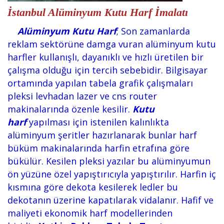
İstanbul Alüminyum Kutu Harf İmalatı
Alüminyum Kutu Harf
; Son zamanlarda
reklam sektörüne damga vuran alüminyum kutu
harfler kullanışlı, dayanıklı ve hızlı üretilen bir
çalışma olduğu için tercih sebebidir. Bilgisayar
ortamında yapılan tabela grafik çalışmaları
pleksi levhadan lazer ve cns router
makinalarında özenle kesilir.
Kutu
harf
yapılması için istenilen kalınlıkta
alüminyum şeritler hazırlanarak bunlar harf
büküm makinalarında harfin etrafına göre
bükülür. Kesilen pleksi yazılar bu alüminyumun
ön yüzüne özel yapıştırıcıyla yapıştırılır. Harfin iç
kısmına göre dekota kesilerek ledler bu
dekotanın üzerine kapatılarak vidalanır. Hafif ve
maliyeti ekonomik harf modellerinden