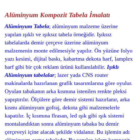
Alüminyum Kompozit Tabela İmalatı
Alüminyum Tabela
; alüminyum malzeme üzerine
yapılan ışıklı ve ışıksız tabela örneğidir. Işıksız
tabelalarda demir çerçeve üzerine alüminyum
malzemenin monte edilmesiyle yapılır. Ön yüzüne folyo
yazı kesimi, dijital baskı, kabartma dekota harf, lamplex
harf gibi bir çok reklam ürünü kullanılabilir.
Işıklı
Alüminyum tabelalar
; lazer yada CNS router
makinalarda hazırlanan grafik tasarımlarına göre oyulur.
Oyulan tabakanın arka kısmına istenilen renkte pleksi
yapıştırılır. Ölçülere göre demir sistemi hazırlanır, arka
kısmı alüminyum gofraj, dekota gibi malzemelerle
kapatılır. İç kısmına flrasan, led ışık gibi ışık sistemi
montalandıktan sonra alüminyum tabaka bu demir
çerçeveyi içine alacak şekilde vidalanır. Bu işlemin adı