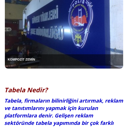
KOMPOZİT ZEMİN
Tabela Nedir?
Tabela, firmaların bilinirliğini artırmak, reklam
ve tanıtımlarını yapmak için kurulan
platformlara denir. Gelişen reklam
sektöründe tabela yapımında bir çok farklı