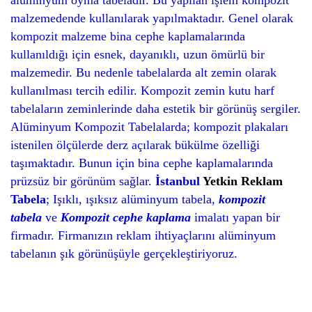
alüminyum oyma tabeladır. Bu yapılan işlem kompozit
malzemedende kullanılarak yapılmaktadır. Genel olarak
kompozit malzeme bina cephe kaplamalarında
kullanıldığı için esnek, dayanıklı, uzun ömürlü bir
malzemedir. Bu nedenle tabelalarda alt zemin olarak
kullanılması tercih edilir. Kompozit zemin kutu harf
tabelaların zeminlerinde daha estetik bir görünüş sergiler.
Alüminyum Kompozit Tabelalarda; kompozit plakaları
istenilen ölçülerde derz açılarak bükülme özelliği
taşımaktadır. Bunun için bina cephe kaplamalarında
prüzsüz bir görünüm sağlar.
İstanbul
Yetkin Reklam
Tabela
; Işıklı, ışıksız alüminyum tabela,
kompozit
tabela
ve
Kompozit cephe kaplama
imalatı yapan bir
firmadır. Firmanızın reklam ihtiyaçlarını alüminyum
tabelanın şık görünüşüyle gerçekleştiriyoruz.