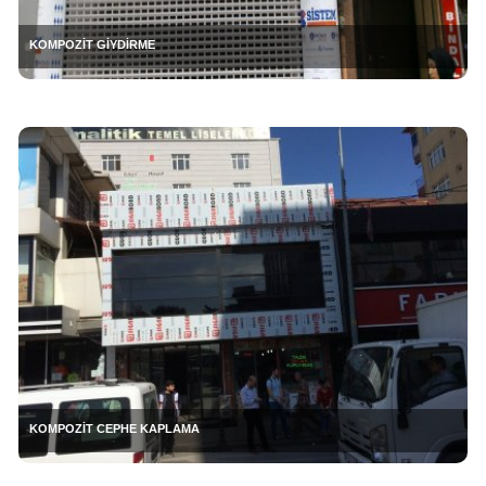
KOMPOZİT GİYDİRME
KOMPOZİT CEPHE KAPLAMA