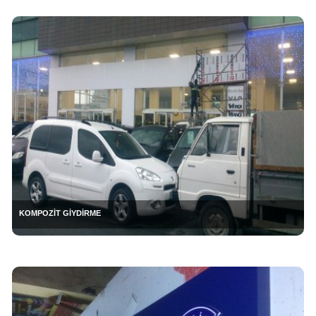
KOMPOZİT GİYDİRME