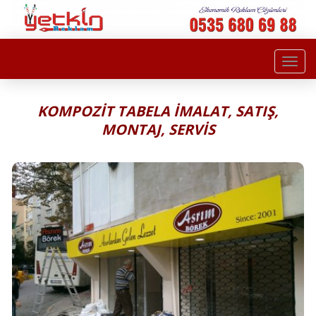
Togg
navi
KOMPOZİT TABELA İMALAT, SATIŞ,
MONTAJ, SERVİS