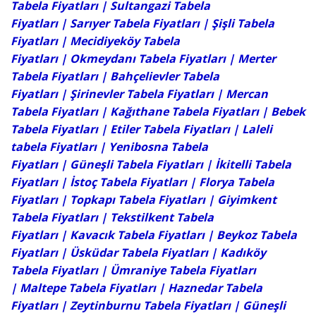
Tabela Fiyatları
|
Sultangazi Tabela
Fiyatları
|
Sarıyer Tabela Fiyatları
|
Şişli Tabela
Fiyatları
|
Mecidiyeköy Tabela
Fiyatları
| Okmeydanı Tabela Fiyatları |
Merter
Tabela Fiyatları
|
Bahçelievler Tabela
Fiyatları
|
Şirinevler Tabela Fiyatları
| Mercan
Tabela Fiyatları | Kağıthane Tabela Fiyatları |
Bebek
Tabela Fiyatları
| Etiler Tabela Fiyatları | Laleli
tabela Fiyatları |
Yenibosna Tabela
Fiyatları
|
Güneşli Tabela Fiyatları
|
İkitelli Tabela
Fiyatları
|
İstoç Tabela Fiyatları
|
Florya Tabela
Fiyatları
| Topkapı Tabela Fiyatları |
Giyimkent
Tabela Fiyatları
|
Tekstilkent Tabela
Fiyatları
| Kavacık Tabela Fiyatları | Beykoz Tabela
Fiyatları | Üsküdar Tabela Fiyatları | Kadıköy
Tabela Fiyatları | Ümraniye Tabela Fiyatları
| Maltepe Tabela Fiyatları | Haznedar Tabela
Fiyatları |
Zeytinburnu Tabela Fiyatları
|
Güneşli