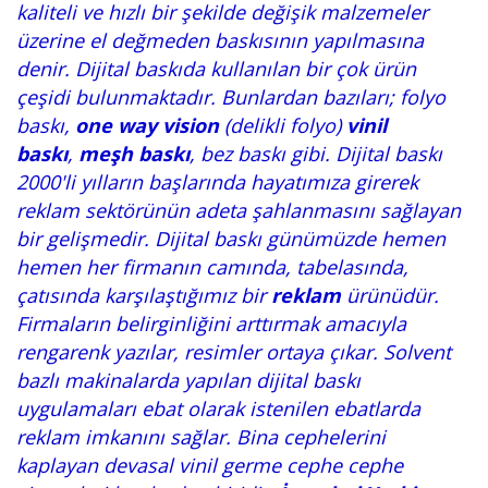
kaliteli ve hızlı bir şekilde değişik malzemeler
üzerine el değmeden baskısının yapılmasına
denir. Dijital baskıda kullanılan bir çok ürün
çeşidi bulunmaktadır. Bunlardan bazıları; folyo
baskı,
one way vision
(delikli folyo)
vinil
baskı
,
meşh baskı
, bez baskı gibi. Dijital baskı
2000'li yılların başlarında hayatımıza girerek
reklam sektörünün adeta şahlanmasını sağlayan
bir gelişmedir. Dijital baskı günümüzde hemen
hemen her firmanın camında, tabelasında,
çatısında karşılaştığımız bir
reklam
ürünüdür.
Firmaların belirginliğini arttırmak amacıyla
rengarenk yazılar, resimler ortaya çıkar. Solvent
bazlı makinalarda yapılan dijital baskı
uygulamaları ebat olarak istenilen ebatlarda
reklam imkanını sağlar. Bina cephelerini
kaplayan devasal vinil germe cephe cephe