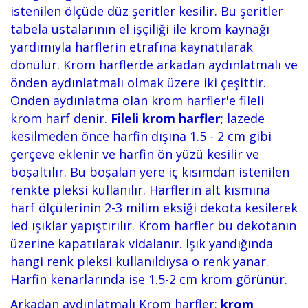
istenilen ölçüde düz şeritler kesilir. Bu şeritler
tabela ustalarının el işçiliği ile krom kaynağı
yardımıyla harflerin etrafına kaynatılarak
dönülür. Krom harflerde arkadan aydınlatmalı ve
önden aydınlatmalı olmak üzere iki çeşittir.
Önden aydınlatma olan krom harfler'e fileli
krom harf denir.
Fileli krom harfler
; lazede
kesilmeden önce harfin dışına 1.5 - 2 cm gibi
çerçeve eklenir ve harfin ön yüzü kesilir ve
boşaltılır. Bu boşalan yere iç kısımdan istenilen
renkte pleksi kullanılır. Harflerin alt kısmına
harf ölçülerinin 2-3 milim eksiği dekota kesilerek
led ışıklar yapıştırılır. Krom harfler bu dekotanın
üzerine kapatılarak vidalanır. Işık yandığında
hangi renk pleksi kullanıldıysa o renk yanar.
Harfin kenarlarında ise 1.5-2 cm krom görünür.
Arkadan aydınlatmalı Krom harfler;
krom