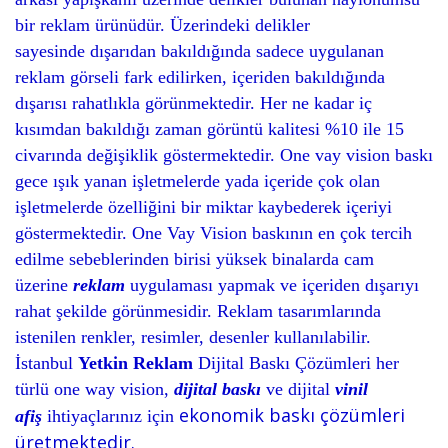
bir reklam ürünüdür. Üzerindeki delikler
sayesinde dışarıdan bakıldığında sadece uygulanan
reklam görseli fark edilirken, içeriden bakıldığında
dışarısı rahatlıkla görünmektedir. Her ne kadar iç
kısımdan bakıldığı zaman görüntü kalitesi %10 ile 15
civarında değişiklik göstermektedir. One vay vision baskı
gece ışık yanan işletmelerde yada içeride çok olan
işletmelerde özelliğini bir miktar kaybederek içeriyi
göstermektedir. One Vay Vision baskının en çok tercih
edilme sebeblerinden birisi yüksek binalarda cam
üzerine
reklam
uygulaması yapmak ve içeriden dışarıyı
rahat şekilde görünmesidir. Reklam tasarımlarında
istenilen renkler, resimler, desenler kullanılabilir.
İstanbul
Yetkin Reklam
Dijital Baskı Çözümleri her
türlü one way vision,
dijital baskı
ve dijital
vinil
ekonomik baskı çözümleri
afiş
ihtiyaçlarınız için
üretmektedir.