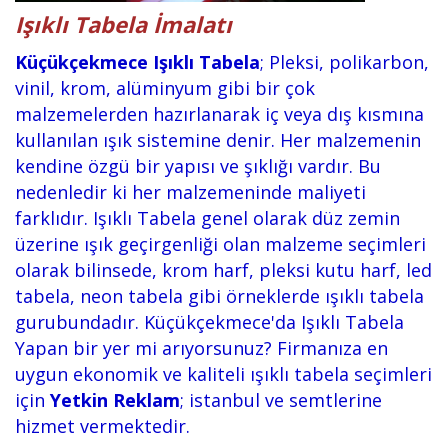
Işıklı Tabela İmalatı
Küçükçekmece Işıklı Tabela
; Pleksi, polikarbon,
vinil, krom, alüminyum gibi bir çok
malzemelerden hazırlanarak iç veya dış kısmına
kullanılan ışık sistemine denir. Her malzemenin
kendine özgü bir yapısı ve şıklığı vardır. Bu
nedenledir ki her malzemeninde maliyeti
farklıdır. Işıklı Tabela genel olarak düz zemin
üzerine ışık geçirgenliği olan malzeme seçimleri
olarak bilinsede, krom harf, pleksi kutu harf, led
tabela, neon tabela gibi örneklerde ışıklı tabela
gurubundadır. Küçükçekmece'da Işıklı Tabela
Yapan bir yer mi arıyorsunuz? Firmanıza en
uygun ekonomik ve kaliteli ışıklı tabela seçimleri
için
Yetkin Reklam
; istanbul ve semtlerine
hizmet vermektedir.