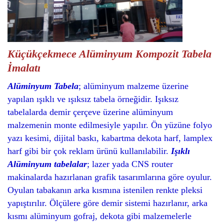
Küçükçekmece Alüminyum Kompozit Tabela
İmalatı
Alüminyum Tabela
; alüminyum malzeme üzerine
yapılan ışıklı ve ışıksız tabela örneğidir. Işıksız
tabelalarda demir çerçeve üzerine alüminyum
malzemenin monte edilmesiyle yapılır. Ön yüzüne folyo
yazı kesimi, dijital baskı, kabartma dekota harf, lamplex
harf gibi bir çok reklam ürünü kullanılabilir.
Işıklı
Alüminyum tabelalar
; lazer yada CNS router
makinalarda hazırlanan grafik tasarımlarına göre oyulur.
Oyulan tabakanın arka kısmına istenilen renkte pleksi
yapıştırılır. Ölçülere göre demir sistemi hazırlanır, arka
kısmı alüminyum gofraj, dekota gibi malzemelerle