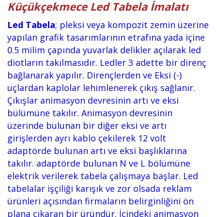
Küçükçekmece Led Tabela İmalatı
Led Tabela
; pleksi veya kompozit zemin üzerine
yapılan grafik tasarımlarının etrafına yada içine
0.5 milim çapında yuvarlak delikler açılarak led
diotların takılmasıdır. Ledler 3 adette bir direnç
bağlanarak yapılır. Dirençlerden ve Eksi (-)
uçlardan kaplolar lehimlenerek çıkış sağlanır.
Çıkışlar animasyon devresinin artı ve eksi
bülümüne takılır. Animasyon devresinin
üzerinde bulunan bir diğer eksi ve artı
girişlerden ayrı kablo çekilerek 12 volt
adaptörde bulunan artı ve eksi başlıklarına
takılır. adaptörde bulunan N ve L bölümüne
elektrik verilerek tabela çalışmaya başlar. Led
tabelalar işçiliği karışık ve zor olsada reklam
ürünleri açısından firmaların belirginliğini ön
plana çıkaran bir üründür. İçindeki animasyon