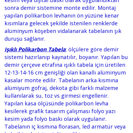
sonra demir sistemine monte edilir. Montaj
yapılan polikarbon levhanın ön yüzüne kenar
kısımlara gelecek şekilde istenilen renklerde
alüminyum köşeben vidalanarak tabelanın şık
duruşu sağlanır.
Işıklı Polikarbon Tabela
;
ölçülere göre demir
sistemi hazırlanıp kaynatılır, boyanır. Yapılan bu
demir çerçeve etrafına ışıklı tabela için üretilen
12-13-14-16 cm genişliği olan kanallı alüminyum
kasalar monte edilir. Tabelanın arka kısmına
alümiyum gofraj, dekota gibi farklı malzeme
kullanılarak su, toz vs girmesi engellenir.
Yapılan kasa ölçüsünde polikarbon levha
kesilerek grafik tasarım çalışması folyo yazı
kesim yada folyo baskı olarak uygulanır.
Tabelanın iç kısmına florasan, led armatür veya