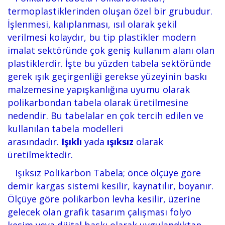
termoplastiklerinden oluşan özel bir grubudur.
İşlenmesi, kalıplanması, ısıl olarak şekil
verilmesi kolaydır, bu tip plastikler modern
imalat sektöründe çok geniş kullanım alanı olan
plastiklerdir. İşte bu yüzden tabela sektöründe
gerek ışık geçirgenliği gerekse yüzeyinin baskı
malzemesine yapışkanlığına uyumu olarak
polikarbondan tabela olarak üretilmesine
nedendir. Bu tabelalar en çok tercih edilen ve
kullanılan tabela modelleri
arasındadır.
Işıklı
yada
ışıksız
olarak
üretilmektedir.
Işıksız Polikarbon Tabela; önce ölçüye göre
demir kargas sistemi kesilir, kaynatılır, boyanır.
Ölçüye göre polikarbon levha kesilir, üzerine
gelecek olan grafik tasarım çalışması folyo
kesim veya dijital baskı olarak uygulandıktan