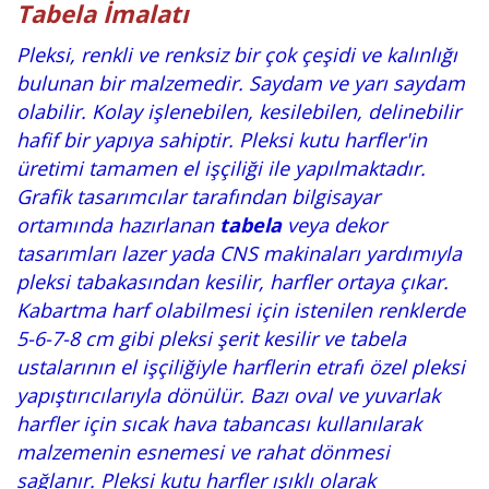
Tabela İmalatı
Pleksi, renkli ve renksiz bir çok çeşidi ve kalınlığı
bulunan bir malzemedir. Saydam ve yarı saydam
olabilir. Kolay işlenebilen, kesilebilen, delinebilir
hafif bir yapıya sahiptir. Pleksi kutu harfler'in
üretimi tamamen el işçiliği ile yapılmaktadır.
Grafik tasarımcılar tarafından bilgisayar
ortamında hazırlanan
tabela
veya dekor
tasarımları lazer yada CNS makinaları yardımıyla
pleksi tabakasından kesilir, harfler ortaya çıkar.
Kabartma harf olabilmesi için istenilen renklerde
5-6-7-8 cm gibi pleksi şerit kesilir ve tabela
ustalarının el işçiliğiyle harflerin etrafı özel pleksi
yapıştırıcılarıyla dönülür. Bazı oval ve yuvarlak
harfler için sıcak hava tabancası kullanılarak
malzemenin esnemesi ve rahat dönmesi
sağlanır. Pleksi kutu harfler ışıklı olarak