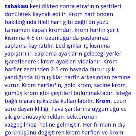
tabakası
kesildikten sonra etrafının şeritleri
dönülerek kaynak edilir. Krom harf önden
bakıldığında fileli harf gibi değil ön yüzü
tamamen kapalı kromdur. krom harfin şerit
kısmına 4-5 cm uzunluğunda paslanmaz
saplama kaynatılır. Led ışıklar iç kısmına
yapıştırılır. Saplama ayakların geleceği yerler
işaretlenerek krom ayakları vidalanır. Krom
harfler zeminden 2-3 cm havada durur ışık
yandığında tüm ışıklar harfin arkasından zemine
vurur. Krom harfler'in, gold krom, satine krom,
gümüş krom gibi çeşitleri bulunmaktadır. İsteğe
bağlı olarak ışıksızda kullanılabilir.
Krom
, uzun
süre dayanıklılığı, hava şartlarına uygunluğu ve
şık görünüşüyle reklam sektörünün
vazgeçilmezi haline gelmiştir. Her firmanın dış
görünüşünü değiştiren krom harfleri ve krom