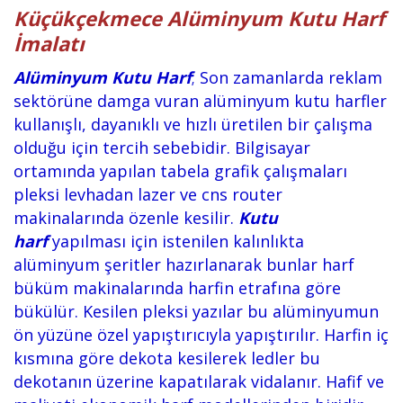
Küçükçekmece Alüminyum Kutu Harf
İmalatı
Alüminyum Kutu Harf
; Son zamanlarda reklam
sektörüne damga vuran alüminyum kutu harfler
kullanışlı, dayanıklı ve hızlı üretilen bir çalışma
olduğu için tercih sebebidir. Bilgisayar
ortamında yapılan tabela grafik çalışmaları
pleksi levhadan lazer ve cns router
makinalarında özenle kesilir.
Kutu
harf
yapılması için istenilen kalınlıkta
alüminyum şeritler hazırlanarak bunlar harf
büküm makinalarında harfin etrafına göre
bükülür. Kesilen pleksi yazılar bu alüminyumun
ön yüzüne özel yapıştırıcıyla yapıştırılır. Harfin iç
kısmına göre dekota kesilerek ledler bu
dekotanın üzerine kapatılarak vidalanır. Hafif ve