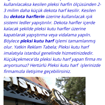
kullanılacaksa kesilen pleksi harfin ölçüsünden 2-
3 milim daha küçük dekota harf kesilir. Kesilen
bu
dekota harflerin
üzerine kullanılacak ışık
sistemi ledler yapıştırılır. Dekota harfler içerde
kalacak şekilde pleksi kutu harfler üzerine
kapatılarak yapıştırma veya vidalama yapılrı.
Böylece
pleksi kutu harf
işlemi tamamlanmış
olur. Yatkin Reklam Tabela; Pleksi kutu harf
imalatıyla istanbul genelinde hizmetinizdedir.
Küçükçekmece'da pleksi kutu harf yapan firma mı
arıyorsunuz? Hertürlü Pleksi kutu harf işlerinizde
firmamızla iletişime geçebilirsiniz.