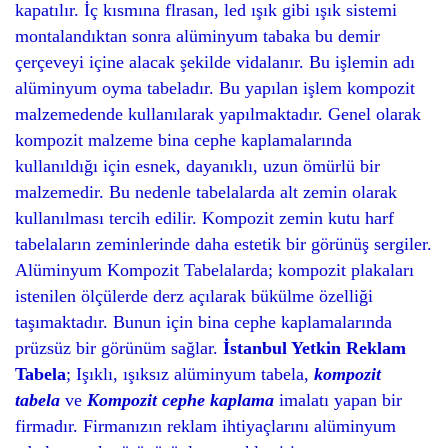
kapatılır. İç kısmına flrasan, led ışık gibi ışık sistemi
montalandıktan sonra alüminyum tabaka bu demir
çerçeveyi içine alacak şekilde vidalanır. Bu işlemin adı
alüminyum oyma tabeladır. Bu yapılan işlem kompozit
malzemedende kullanılarak yapılmaktadır. Genel olarak
kompozit malzeme bina cephe kaplamalarında
kullanıldığı için esnek, dayanıklı, uzun ömürlü bir
malzemedir. Bu nedenle tabelalarda alt zemin olarak
kullanılması tercih edilir. Kompozit zemin kutu harf
tabelaların zeminlerinde daha estetik bir görünüş sergiler.
Alüminyum Kompozit Tabelalarda; kompozit plakaları
istenilen ölçülerde derz açılarak bükülme özelliği
taşımaktadır. Bunun için bina cephe kaplamalarında
prüzsüz bir görünüm sağlar.
İstanbul Yetkin Reklam
Tabela
; Işıklı, ışıksız alüminyum tabela,
kompozit
tabela
ve
Kompozit cephe kaplama
imalatı yapan bir
firmadır. Firmanızın reklam ihtiyaçlarını alüminyum