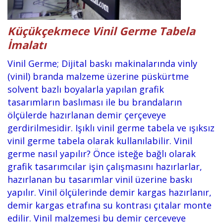
Küçükçekmece Vinil Germe Tabela
İmalatı
Vinil Germe; Dijital baskı makinalarında vinly
(vinil) branda malzeme üzerine püskürtme
solvent bazlı boyalarla yapılan grafik
tasarımların baslıması ile bu brandaların
ölçülerde hazırlanan demir çerçeveye
gerdirilmesidir. Işıklı vinil germe tabela ve ışıksız
vinil germe tabela olarak kullanılabilir. Vinil
germe nasıl yapılır? Önce isteğe bağlı olarak
grafik tasarımcılar işin çalışmasını hazırlarlar,
hazırlanan bu tasarımlar vinil üzerine baskı
yapılır. Vinil ölçülerinde demir kargas hazırlanır,
demir kargas etrafına su kontrası çıtalar monte
edilir. Vinil malzemesi bu demir çerçeveye