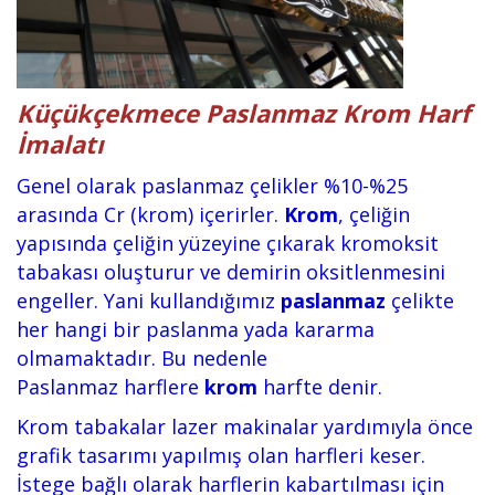
Küçükçekmece Paslanmaz Krom Harf
İmalatı
Genel olarak paslanmaz
çelikler %10-%25
arasında Cr (krom
) içerirler.
Krom
, çeliğin
yapısında çeliğin yüzeyine çıkarak kromoksit
tabakası oluşturur ve demirin oksitlenmesini
engeller. Yani kullandığımız
paslanmaz
çelikte
her hangi bir paslanma yada kararma
olmamaktadır. Bu nedenle
Paslanmaz
harflere
krom
harfte denir.
Krom tabakalar lazer makinalar yardımıyla önce
grafik tasarımı yapılmış olan harfleri keser.
İstege bağlı olarak harflerin kabartılması için