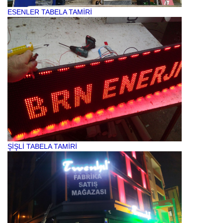
ESENLER TABELA TAMİRİ
ŞİŞLİ TABELA TAMİRİ