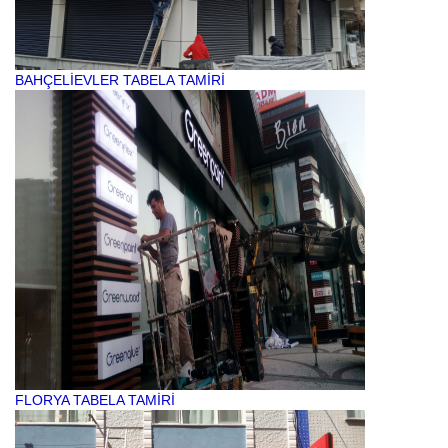
BAHÇELİEVLER TABELA TAMİRİ
FLORYA TABELA TAMİRİ