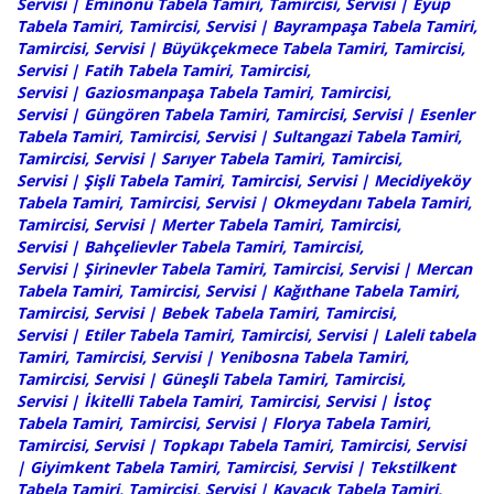
Servisi
|
Eminönü Tabela Tamiri, Tamircisi, Servisi
|
Eyüp
Tabela Tamiri, Tamircisi, Servisi
|
Bayrampaşa Tabela Tamiri,
Tamircisi, Servisi
|
Büyükçekmece Tabela Tamiri, Tamircisi,
Servisi
|
Fatih Tabela Tamiri, Tamircisi,
Servisi
|
Gaziosmanpaşa Tabela Tamiri, Tamircisi,
Servisi
|
Güngören Tabela Tamiri, Tamircisi, Servisi
|
Esenler
Tabela Tamiri, Tamircisi, Servisi
|
Sultangazi Tabela Tamiri,
Tamircisi, Servisi
|
Sarıyer Tabela Tamiri, Tamircisi,
Servisi
|
Şişli Tabela Tamiri, Tamircisi, Servisi
|
Mecidiyeköy
Tabela Tamiri, Tamircisi, Servisi
| Okmeydanı Tabela Tamiri,
Tamircisi, Servisi |
Merter Tabela Tamiri, Tamircisi,
Servisi
|
Bahçelievler Tabela Tamiri, Tamircisi,
Servisi
|
Şirinevler Tabela Tamiri, Tamircisi, Servisi
| Mercan
Tabela Tamiri, Tamircisi, Servisi | Kağıthane Tabela Tamiri,
Tamircisi, Servisi |
Bebek Tabela Tamiri, Tamircisi,
Servisi
| Etiler Tabela Tamiri, Tamircisi, Servisi | Laleli tabela
Tamiri, Tamircisi, Servisi |
Yenibosna Tabela Tamiri,
Tamircisi, Servisi
|
Güneşli Tabela Tamiri, Tamircisi,
Servisi
|
İkitelli Tabela Tamiri, Tamircisi, Servisi
|
İstoç
Tabela Tamiri, Tamircisi, Servisi
|
Florya Tabela Tamiri,
Tamircisi, Servisi
| Topkapı Tabela Tamiri, Tamircisi, Servisi
|
Giyimkent Tabela Tamiri, Tamircisi, Servisi
|
Tekstilkent
Tabela Tamiri, Tamircisi, Servisi
| Kavacık Tabela Tamiri,