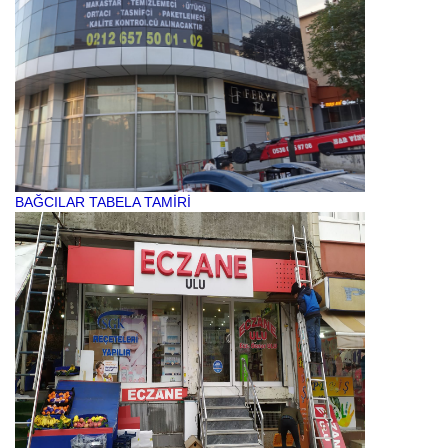
BAĞCILAR TABELA TAMİRİ