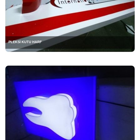
PLEKSİ KUTU HARF