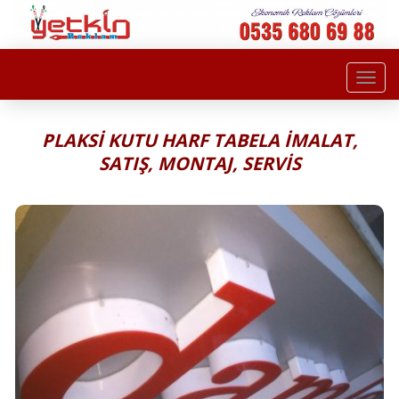
Togg
navi
PLAKSİ KUTU HARF TABELA İMALAT,
SATIŞ, MONTAJ, SERVİS