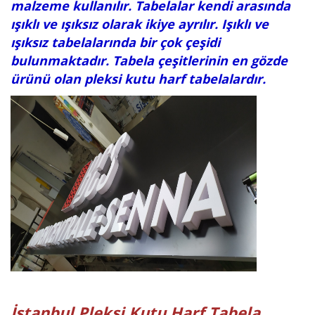
malzeme kullanılır. Tabelalar kendi arasında
ışıklı ve ışıksız olarak ikiye ayrılır. Işıklı ve
ışıksız tabelalarında bir çok çeşidi
bulunmaktadır. Tabela çeşitlerinin en gözde
ürünü olan pleksi kutu harf tabelalardır.
İstanbul Pleksi Kutu Harf Tabela