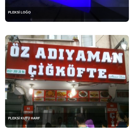
PLEKSİ LOĞO
PLEKSİ KUTU HARF