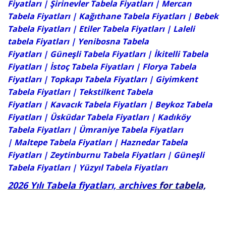
Fiyatları
|
Şirinevler Tabela Fiyatları
| Mercan
Tabela Fiyatları | Kağıthane Tabela Fiyatları |
Bebek
Tabela Fiyatları
| Etiler Tabela Fiyatları | Laleli
tabela Fiyatları |
Yenibosna Tabela
Fiyatları
|
Güneşli Tabela Fiyatları
|
İkitelli Tabela
Fiyatları
|
İstoç Tabela Fiyatları
|
Florya Tabela
Fiyatları
| Topkapı Tabela Fiyatları |
Giyimkent
Tabela Fiyatları
|
Tekstilkent Tabela
Fiyatları
| Kavacık Tabela Fiyatları | Beykoz Tabela
Fiyatları | Üsküdar Tabela Fiyatları | Kadıköy
Tabela Fiyatları | Ümraniye Tabela Fiyatları
| Maltepe Tabela Fiyatları | Haznedar Tabela
Fiyatları |
Zeytinburnu Tabela Fiyatları
|
Güneşli
Tabela Fiyatları
|
Yüzyıl Tabela Fiyatları
2026 Yılı Tabela fiyatları, archives
for tabela,