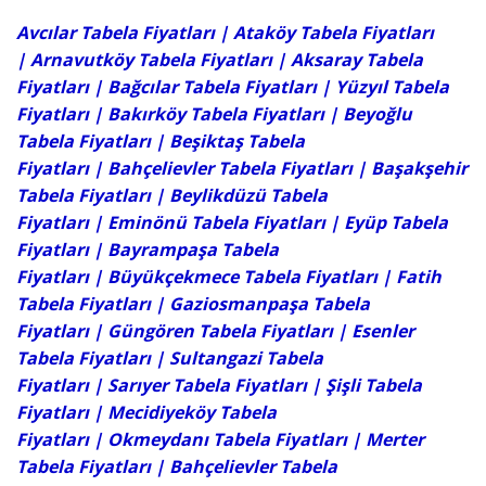
Avcılar Tabela Fiyatları
| Ataköy Tabela Fiyatları
|
Arnavutköy Tabela Fiyatları
|
Aksaray Tabela
Fiyatları
|
Bağcılar Tabela Fiyatları
|
Yüzyıl Tabela
Fiyatları
|
Bakırköy Tabela Fiyatları
|
Beyoğlu
Tabela Fiyatları
|
Beşiktaş Tabela
Fiyatları
|
Bahçelievler Tabela Fiyatları
|
Başakşehir
Tabela Fiyatları
|
Beylikdüzü Tabela
Fiyatları
|
Eminönü Tabela Fiyatları
|
Eyüp Tabela
Fiyatları
|
Bayrampaşa Tabela
Fiyatları
|
Büyükçekmece Tabela Fiyatları
|
Fatih
Tabela Fiyatları
|
Gaziosmanpaşa Tabela
Fiyatları
|
Güngören Tabela Fiyatları
|
Esenler
Tabela Fiyatları
|
Sultangazi Tabela
Fiyatları
|
Sarıyer Tabela Fiyatları
|
Şişli Tabela
Fiyatları
|
Mecidiyeköy Tabela
Fiyatları
| Okmeydanı Tabela Fiyatları |
Merter
Tabela Fiyatları
|
Bahçelievler Tabela