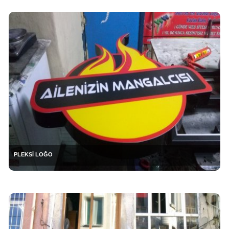
PLEKSİ LOĞO