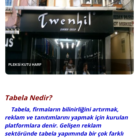
PLEKSİ KUTU HARF
Tabela Nedir?
Tabela, firmaların bilinirliğini artırmak,
reklam ve tanıtımlarını yapmak için kurulan
platformlara denir. Gelişen reklam
sektöründe tabela yapımında bir çok farklı