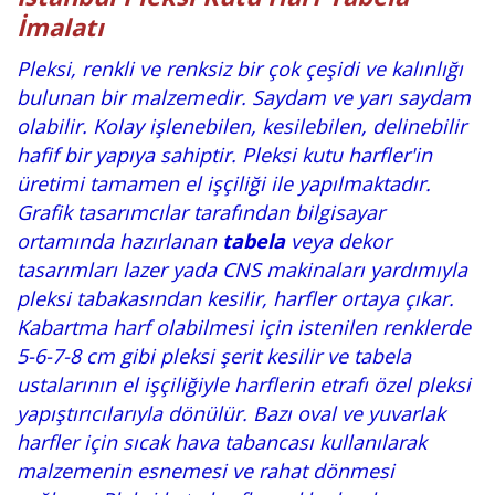
İmalatı
Pleksi, renkli ve renksiz bir çok çeşidi ve kalınlığı
bulunan bir malzemedir. Saydam ve yarı saydam
olabilir. Kolay işlenebilen, kesilebilen, delinebilir
hafif bir yapıya sahiptir. Pleksi kutu harfler'in
üretimi tamamen el işçiliği ile yapılmaktadır.
Grafik tasarımcılar tarafından bilgisayar
ortamında hazırlanan
tabela
veya dekor
tasarımları lazer yada CNS makinaları yardımıyla
pleksi tabakasından kesilir, harfler ortaya çıkar.
Kabartma harf olabilmesi için istenilen renklerde
5-6-7-8 cm gibi pleksi şerit kesilir ve tabela
ustalarının el işçiliğiyle harflerin etrafı özel pleksi
yapıştırıcılarıyla dönülür. Bazı oval ve yuvarlak
harfler için sıcak hava tabancası kullanılarak
malzemenin esnemesi ve rahat dönmesi