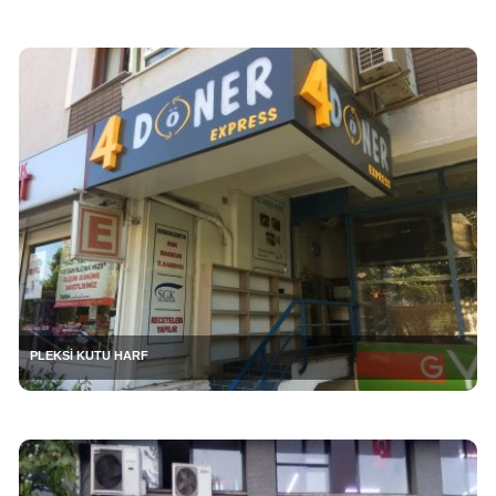
PLEKSİ KUTU HARF