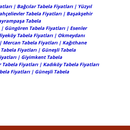
atları
|
Bağcılar Tabela Fiyatları
|
Yüzyıl
ahçelievler Tabela Fiyatları
|
Başakşehir
ayrampaşa Tabela
|
Güngören Tabela Fiyatları
|
Esenler
iyeköy Tabela Fiyatları
| Okmeydanı
| Mercan Tabela Fiyatları | Kağıthane
Tabela Fiyatları
|
Güneşli Tabela
iyatları |
Giyimkent Tabela
 Tabela Fiyatları | Kadıköy Tabela Fiyatları
ela Fiyatları
|
Güneşli Tabela