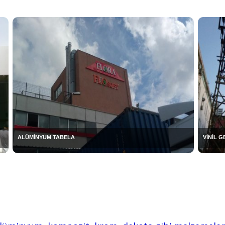
ALÜMİNYUM TABELA
VİNİL 