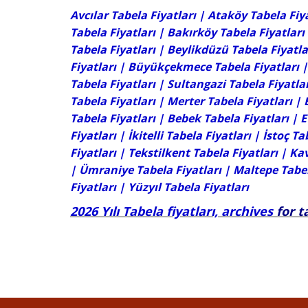
Avcılar Tabela Fiyatları
| Ataköy Tabela Fiya
Tabela Fiyatları
|
Bakırköy Tabela Fiyatları
Tabela Fiyatları
|
Beylikdüzü Tabela Fiyatla
Fiyatları
|
Büyükçekmece Tabela Fiyatları
Tabela Fiyatları
|
Sultangazi Tabela Fiyatla
Tabela Fiyatları |
Merter Tabela Fiyatları
|
Tabela Fiyatları |
Bebek Tabela Fiyatları
| E
Fiyatları
|
İkitelli Tabela Fiyatları
|
İstoç Ta
Fiyatları
|
Tekstilkent Tabela Fiyatları
| Kav
| Ümraniye Tabela Fiyatları | Maltepe Tabel
Fiyatları
|
Yüzyıl Tabela Fiyatları
2026 Yılı Tabela fiyatları, archives
for t