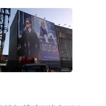
GERME