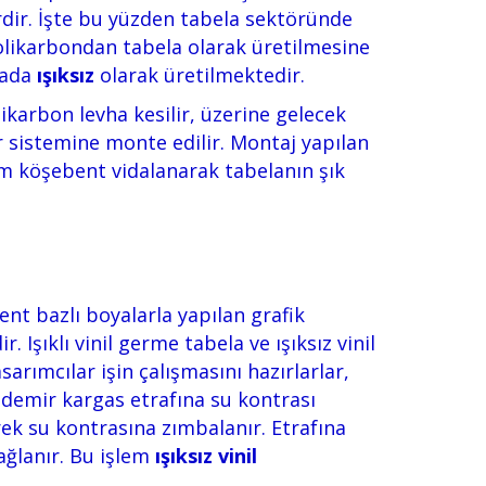
rdir. İşte bu yüzden tabela sektöründe
olikarbondan tabela olarak üretilmesine
ada
ışıksız
olarak üretilmektedir.
likarbon levha kesilir, üzerine gelecek
r sistemine monte edilir. Montaj yapılan
um köşebent vidalanarak tabelanın şık
nt bazlı boyalarla yapılan grafik
Işıklı vinil germe tabela ve ışıksız vinil
sarımcılar işin çalışmasını hazırlarlar,
, demir kargas etrafına su kontrası
rek su kontrasına zımbalanır. Etrafına
ğlanır. Bu işlem
ışıksız vinil