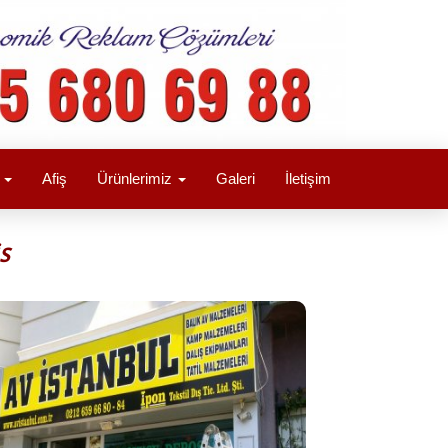
a
Afiş
Ürünlerimiz
Galeri
İletişim
S