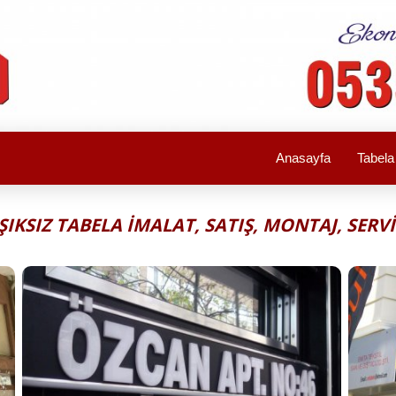
Anasayfa
Tabel
IŞIKSIZ TABELA İMALAT, SATIŞ, MONTAJ, SERVİ