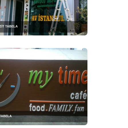
İT TABELA
TABELA