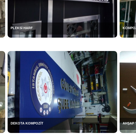
PLEKSİ HARF
KOMPOZ
DEKOTA KOMPOZİT
AHŞAP 