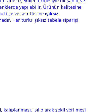
n tabela şekillendirmesiyle oluşan iç ve
enklerde yapılabilir. Ürünün kalitesine
ul ilçe ve semtlerine
ışıksız
dır. Her türlü ışıksız tabela siparişi
kalıplanması, ısıl olarak şekil verilmesi