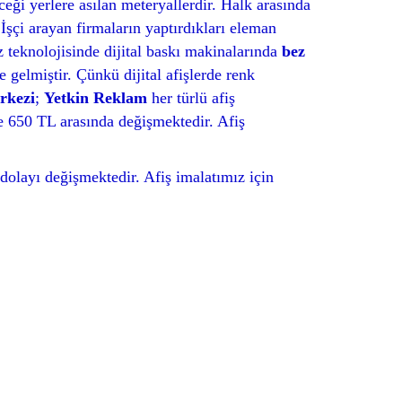
ceği yerlere asılan meteryallerdir. Halk arasında
 İşçi arayan firmaların yaptırdıkları eleman
z teknolojisinde dijital baskı makinalarında
bez
e gelmiştir. Çünkü dijital afişlerde renk
rkezi
;
Yetkin Reklam
her türlü afiş
ile 650 TL arasında değişmektedir. Afiş
n dolayı değişmektedir. Afiş imalatımız için