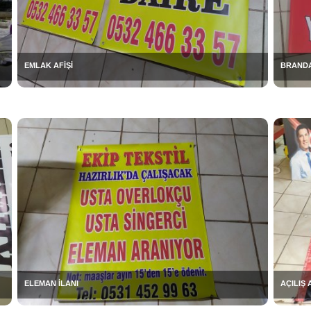
EMLAK AFİŞİ
BRANDA
ELEMAN İLANI
AÇILIŞ 