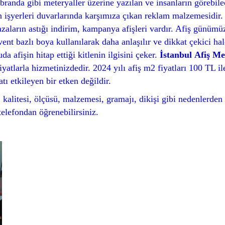
branda gibi meteryaller üzerine yazılan ve insanların görebile
gün işyerleri duvarlarında karşımıza çıkan reklam malzemesidir.
ğazaların astığı indirim, kampanya afişleri vardır. Afiş günümü
vent bazlı boya kullanılarak daha anlaşılır ve dikkat çekici hal
a afişin hitap ettiği kitlenin ilgisini çeker.
İstanbul
Afiş Me
iyatlarla hizmetinizdedir. 2024 yılı afiş m2 fiyatları 100 TL 
tı etkileyen bir etken değildir.
ız, kalitesi, ölçüsü, malzemesi, gramajı, dikişi gibi nedenlerde
elefondan öğrenebilirsiniz.