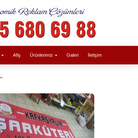
a
Afiş
Ürünlerimiz
Galeri
İletişim
"