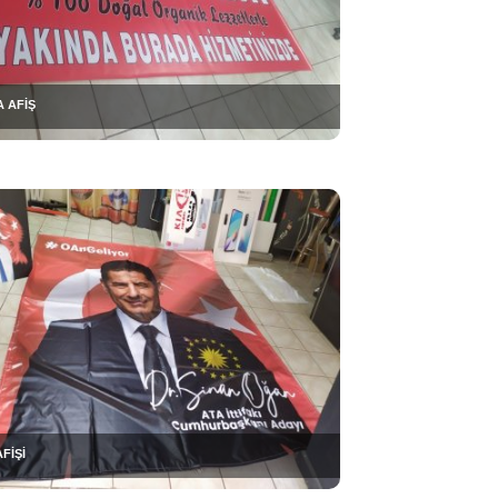
 AFİŞ
AFİŞİ