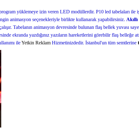
a program yüklemeye izin veren LED
modüllerdir. P10 led
tabelaları ile 
engin animasyon seçenekleriyle birlikte kullanarak yapabilirsiniz.
Akıllı
 çalışır. Tabelanın animasyon devresinde bulunan flaş bellek yuvası sayes
sinde ekranda yazdığınız yazıların hareketlerini görebilir flaş belleğe a
llanımı ile
Yetkin Reklam
Hizmetinizdedir. İstanbul'un tüm semtlerine