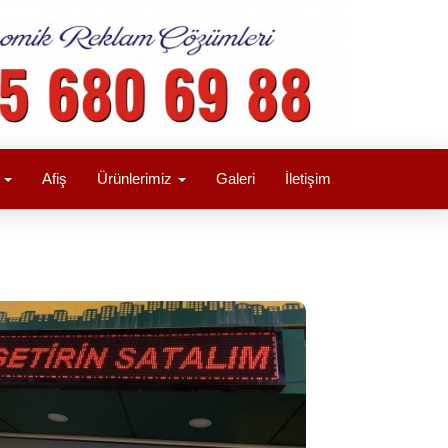
a
Afiş
Ürünlerimiz
Galeri
İletişim