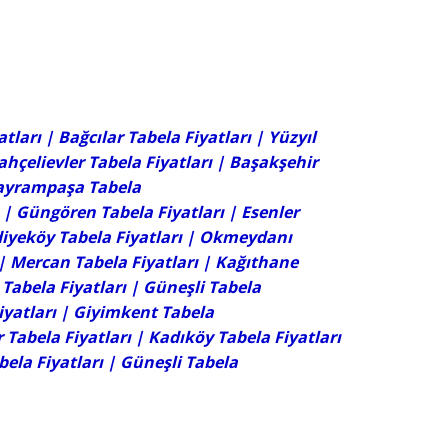
atları
|
Bağcılar Tabela Fiyatları
|
Yüzyıl
ahçelievler Tabela Fiyatları
|
Başakşehir
ayrampaşa Tabela
|
Güngören Tabela Fiyatları
|
Esenler
iyeköy Tabela Fiyatları
| Okmeydanı
| Mercan Tabela Fiyatları | Kağıthane
Tabela Fiyatları
|
Güneşli Tabela
iyatları |
Giyimkent Tabela
 Tabela Fiyatları | Kadıköy Tabela Fiyatları
ela Fiyatları
|
Güneşli Tabela