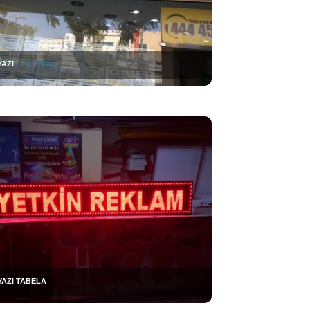
YAZI
YAZI TABELA