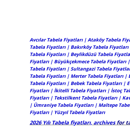
Avcılar Tabela Fiyatları
| Ataköy Tabela Fiya
Tabela Fiyatları
|
Bakırköy Tabela Fiyatları
Tabela Fiyatları
|
Beylikdüzü Tabela Fiyatla
Fiyatları
|
Büyükçekmece Tabela Fiyatları
Tabela Fiyatları
|
Sultangazi Tabela Fiyatla
Tabela Fiyatları |
Merter Tabela Fiyatları
|
Tabela Fiyatları |
Bebek Tabela Fiyatları
| E
Fiyatları
|
İkitelli Tabela Fiyatları
|
İstoç Ta
Fiyatları
|
Tekstilkent Tabela Fiyatları
| Kav
| Ümraniye Tabela Fiyatları | Maltepe Tabel
Fiyatları
|
Yüzyıl Tabela Fiyatları
2026 Yılı Tabela fiyatları, archives
for t