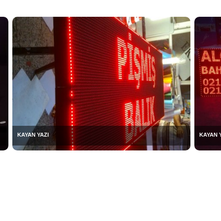
KAYAN YAZI
KAYAN 