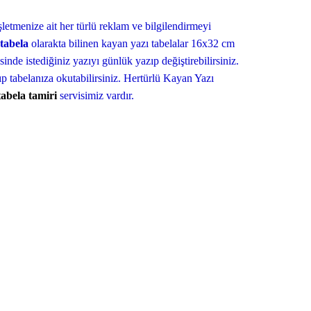
işletmenize ait her türlü reklam ve bilgilendirmeyi
 tabela
olarakta bilinen kayan yazı tabelalar 16x32 cm
inde istediğiniz yazıyı günlük yazıp değiştirebilirsiniz.
tıp tabelanıza okutabilirsiniz. Hertürlü Kayan Yazı
tabela tamiri
servisimiz vardır.