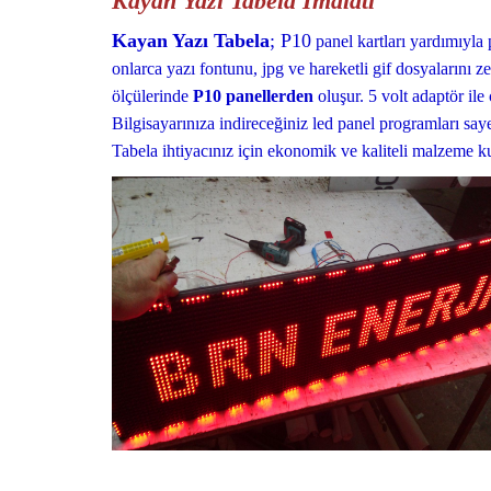
Kayan Yazı Tabela İmalatı
Kayan Yazı Tabela
; P10
panel kartları yardımıyl
onlarca yazı fontunu, jpg ve hareketli gif dosyalarını z
ölçülerinde
P10 panellerden
oluşur. 5 volt adaptör ile
Bilgisayarınıza indireceğiniz led panel programları saye
Tabela ihtiyacınız için ekonomik ve kaliteli malzeme ku