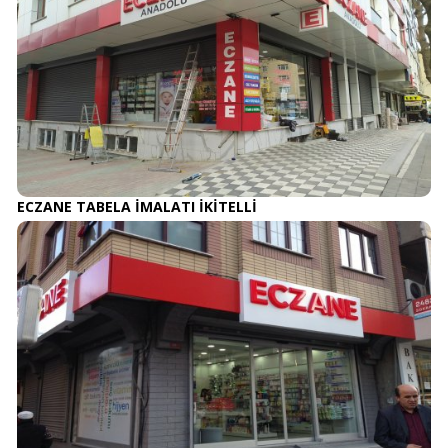
ECZANE TABELA İMALATI İKİTELLİ