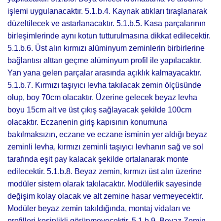
işlemi uygulanacaktır. 5.1.b.4. Kaynak atıkları tıraşlanarak
düzeltilecek ve astarlanacaktır. 5.1.b.5. Kasa parçalarının
birleşimlerinde aynı kotun tutturulmasına dikkat edilecektir.
5.1.b.6. Üst alın kırmızı alüminyum zeminlerin birbirlerine
bağlantısı alttan geçme alüminyum profil ile yapılacaktır.
Yan yana gelen parçalar arasında açıklık kalmayacaktır.
5.1.b.7. Kırmızı taşıyıcı levha takılacak zemin ölçüsünde
olup, boy 70cm olacaktır. Üzerine gelecek beyaz levha
boyu 15cm alt ve üst çıkış sağlayacak şekilde 100cm
olacaktır. Eczanenin giriş kapısının konumuna
bakılmaksızın, eczane ve eczane isminin yer aldığı beyaz
zeminli levha, kırmızı zeminli taşıyıcı levhanın sağ ve sol
tarafında eşit pay kalacak şekilde ortalanarak monte
edilecektir. 5.1.b.8. Beyaz zemin, kırmızı üst alın üzerine
modüler sistem olarak takılacaktır. Modülerlik sayesinde
değişim kolay olacak ve alt zemine hasar vermeyecektir.
Modüler beyaz zemin takıldığında, montaj vidaları ve
profilleri kesinlikli görünmeyecektir. 5.1.b.9. Beyaz Zemin,