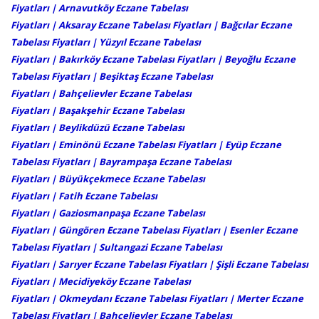
Fiyatları |
Arnavutköy Eczane Tabelası
Fiyatları
|
Aksaray Eczane Tabelası Fiyatları
|
Bağcılar Eczane
Tabelası Fiyatları
|
Yüzyıl Eczane Tabelası
Fiyatları
|
Bakırköy Eczane Tabelası Fiyatları
|
Beyoğlu Eczane
Tabelası Fiyatları
|
Beşiktaş Eczane Tabelası
Fiyatları
|
Bahçelievler Eczane Tabelası
Fiyatları
|
Başakşehir Eczane Tabelası
Fiyatları
|
Beylikdüzü Eczane Tabelası
Fiyatları
|
Eminönü Eczane Tabelası Fiyatları
|
Eyüp Eczane
Tabelası Fiyatları
|
Bayrampaşa Eczane Tabelası
Fiyatları
|
Büyükçekmece Eczane Tabelası
Fiyatları
|
Fatih Eczane Tabelası
Fiyatları
|
Gaziosmanpaşa Eczane Tabelası
Fiyatları
|
Güngören Eczane Tabelası Fiyatları
|
Esenler Eczane
Tabelası Fiyatları
|
Sultangazi Eczane Tabelası
Fiyatları
|
Sarıyer Eczane Tabelası Fiyatları
|
Şişli Eczane Tabelası
Fiyatları
|
Mecidiyeköy Eczane Tabelası
Fiyatları
| Okmeydanı Eczane Tabelası Fiyatları |
Merter Eczane
Tabelası Fiyatları
|
Bahçelievler Eczane Tabelası