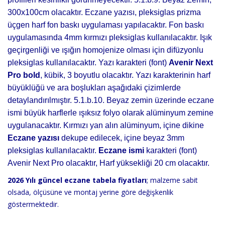
300x100cm olacaktır. Eczane yazısı, pleksiglas prizma
üçgen harf fon baskı uygulaması yapılacaktır. Fon baskı
uygulamasında 4mm kırmızı pleksiglas kullanılacaktır. Işık
geçirgenliği ve ışığın homojenize olması için difüzyonlu
pleksiglas kullanılacaktır. Yazı karakteri (font)
Avenir Next
Pro bold
, kübik, 3 boyutlu olacaktır. Yazı karakterinin harf
büyüklüğü ve ara boşlukları aşağıdaki çizimlerde
detaylandırılmıştır. 5.1.b.10. Beyaz zemin üzerinde eczane
ismi büyük harflerle ışıksız folyo olarak alüminyum zemine
uygulanacaktır. Kırmızı yan alın alüminyum, içine dikine
Eczane yazısı
dekupe edilecek, içine beyaz 3mm
pleksiglas kullanılacaktır.
Eczane ismi
karakteri (font)
Avenir Next Pro olacaktır, Harf yüksekliği 20 cm olacaktır.
2026 Yılı güncel eczane tabela fiyatları
; malzeme sabit
olsada, ölçüsüne ve montaj yerine göre değişkenlik
göstermektedir.