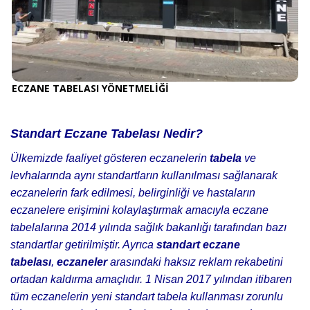
ECZANE TABELASI YÖNETMELİĞİ
Standart Eczane Tabelası Nedir?
Ülkemizde faaliyet gösteren eczanelerin
tabela
ve
levhalarında aynı standartların kullanılması sağlanarak
eczanelerin fark edilmesi, belirginliği ve hastaların
eczanelere erişimini kolaylaştırmak amacıyla eczane
tabelalarına 2014 yılında sağlık bakanlığı tarafından bazı
standartlar getirilmiştir. Ayrıca
standart eczane
tabelası
,
eczaneler
arasındaki haksız reklam rekabetini
ortadan kaldırma amaçlıdır. 1 Nisan 2017 yılından itibaren
tüm eczanelerin yeni standart tabela kullanması zorunlu