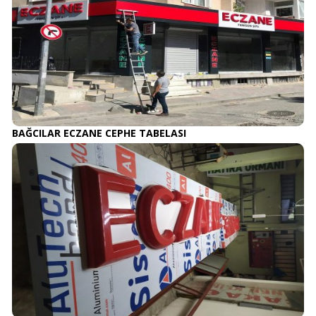
BAĞCILAR ECZANE CEPHE TABELASI