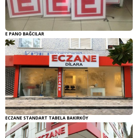
E PANO BAĞCILAR
ECZANE STANDART TABELA BAKIRKÖY