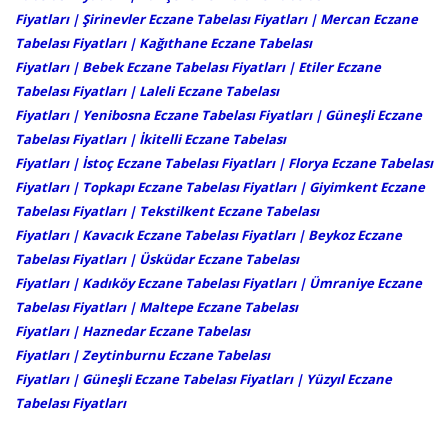
Fiyatları
|
Şirinevler Eczane Tabelası Fiyatları
| Mercan Eczane
Tabelası Fiyatları | Kağıthane Eczane Tabelası
Fiyatları |
Bebek Eczane Tabelası Fiyatları
| Etiler Eczane
Tabelası Fiyatları | Laleli Eczane Tabelası
Fiyatları |
Yenibosna Eczane Tabelası Fiyatları
|
Güneşli Eczane
Tabelası Fiyatları
|
İkitelli Eczane Tabelası
Fiyatları
|
İstoç Eczane Tabelası Fiyatları
|
Florya Eczane Tabelası
Fiyatları
| Topkapı Eczane Tabelası Fiyatları |
Giyimkent Eczane
Tabelası Fiyatları
|
Tekstilkent Eczane Tabelası
Fiyatları
| Kavacık Eczane Tabelası Fiyatları | Beykoz Eczane
Tabelası Fiyatları | Üsküdar Eczane Tabelası
Fiyatları | Kadıköy Eczane Tabelası Fiyatları | Ümraniye Eczane
Tabelası Fiyatları | Maltepe Eczane Tabelası
Fiyatları | Haznedar Eczane Tabelası
Fiyatları |
Zeytinburnu Eczane Tabelası
Fiyatları
|
Güneşli Eczane Tabelası Fiyatları
|
Yüzyıl Eczane
Tabelası Fiyatları