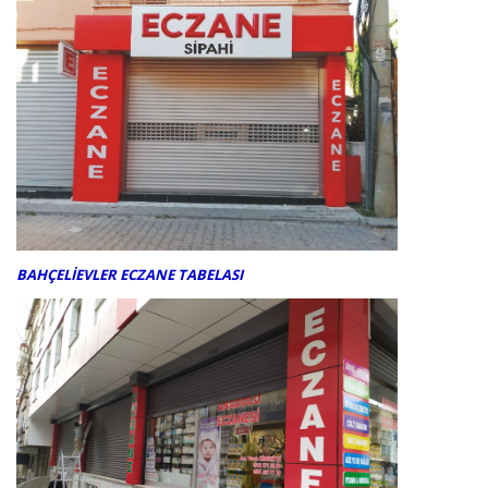
BAHÇELİEVLER ECZANE TABELASI