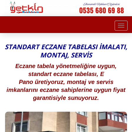
Togg
navi
STANDART ECZANE TABELASI İMALATI,
MONTAJ, SERVİS
Eczane tabela yönetmeliğine uygun,
standart eczane tabelası, E
Pano üretiyoruz, montaj ve servis
imkanlarını eczane sahiplerine uygun fiyat
garantisiyle sunuyoruz.