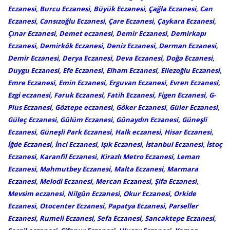
Eczanesi, Burcu Eczanesi, Büyük Eczanesi, Çağla Eczanesi, Can
Eczanesi, Cansızoğlu Eczanesi, Çare Eczanesi, Çaykara Eczanesi,
Çınar Eczanesi, Demet eczanesi, Demir Eczanesi, Demirkapı
Eczanesi, Demirkök Eczanesi, Deniz Eczanesi, Derman Eczanesi,
Demir Eczanesi, Derya Eczanesi, Deva Eczanesi, Doğa Eczanesi,
Duygu Eczanesi, Efe Eczanesi, Elham Eczanesi, Ellezoğlu Eczanesi,
Emre Eczanesi, Emin Eczanesi, Erguvan Eczanesi, Evren Eczanesi,
Ezgi eczanesi, Faruk Eczanesi, Fatih Eczanesi, Figen Eczanesi, G-
Plus Eczanesi, Göztepe eczanesi, Göker Eczanesi, Güler Eczanesi,
Güleç Eczanesi, Gülüm Eczanesi, Günaydın Eczanesi, Güneşli
Eczanesi, Güneşli Park Eczanesi, Halk eczanesi, Hisar Eczanesi,
İğde Eczanesi, İnci Eczanesi, Işık Eczanesi, İstanbul Eczanesi, İstoç
Eczanesi, Karanfil Eczanesi, Kirazlı Metro Eczanesi, Leman
Eczanesi, Mahmutbey Eczanesi, Malta Eczanesi, Marmara
Eczanesi, Melodi Eczanesi, Mercan Eczanesi, Şifa Eczanesi,
Mevsim eczanesi, Nilgün Eczanesi, Okur Eczanesi, Orkide
Eczanesi, Otocenter Eczanesi, Papatya Eczanesi, Parseller
Eczanesi, Rumeli Eczanesi, Sefa Eczanesi, Sancaktepe Eczanesi,