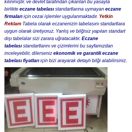
kılınmıştır. ve devlet tarafından çıkarılan bu yasayla
birlikte
eczane tabelası
standartlarına uymayan
eczane
firmaları
için cezai işlemler uygulanmaktadır.
Yetkin
Reklam
Tabela olarak eczanenizin tabelasını standartlara
uygun olarak üretiyoruz. Yanlış ve bilğisiz yapılan standart
dışı tabelalar sizi zarara uğratacaktır.
Eczane
tabelası
standartlarını ve çizimlerini bu sayfamızdan
inceleyebilir, dilerseniz
ekonomik ve garantili
eczane
tabelası fiyatları
için bizi arayarak detaylı bilği alabilirsiniz.