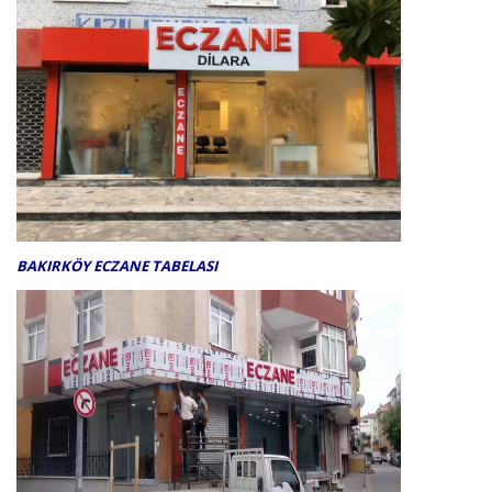
BAKIRKÖY ECZANE TABELASI