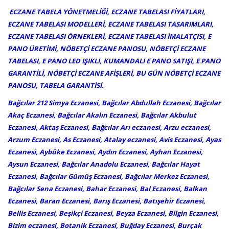
ECZANE TABELA YÖNETMELİĞİ, ECZANE TABELASI FİYATLARI,
ECZANE TABELASI MODELLERİ, ECZANE TABELASI TASARIMLARI,
ECZANE TABELASI ÖRNEKLERİ, ECZANE TABELASI İMALATÇISI, E
PANO ÜRETİMİ, NÖBETÇİ ECZANE PANOSU, NÖBETÇİ ECZANE
TABELASI, E PANO LED IŞIKLI, KUMANDALI E PANO SATIŞI, E PANO
GARANTİLİ, NÖBETÇİ ECZANE AFİŞLERİ, BU GÜN NÖBETÇİ ECZANE
PANOSU, TABELA GARANTİSİ.
Bağcılar 212 Simya Eczanesi, Bağcılar Abdullah Eczanesi, Bağcılar
Akaç Eczanesi, Bağcılar Akalın Eczanesi, Bağcılar Akbulut
Eczanesi, Aktaş Eczanesi, Bağcılar Arı eczanesi, Arzu eczanesi,
Arzum Eczanesi, As Eczanesi, Atalay eczanesi, Avis Eczanesi, Ayas
Eczanesi, Aybüke Eczanesi, Aydın Eczanesi, Ayhan Eczanesi,
Aysun Eczanesi, Bağcılar Anadolu Eczanesi, Bağcılar Hayat
Eczanesi, Bağcılar Gümüş Eczanesi, Bağcılar Merkez Eczanesi,
Bağcılar Sena Eczanesi, Bahar Eczanesi, Bal Eczanesi, Balkan
Eczanesi, Baran Eczanesi, Barış Eczanesi, Batışehir Eczanesi,
Bellis Eczanesi, Beşikçi Eczanesi, Beyza Eczanesi, Bilgin Eczanesi,
Bizim eczanesi, Botanik Eczanesi, Buğday Eczanesi, Burçak