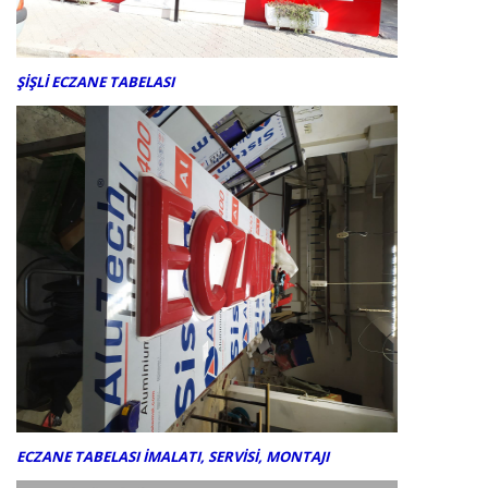
ŞİŞLİ ECZANE TABELASI
ECZANE TABELASI İMALATI, SERVİSİ, MONTAJI