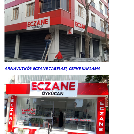
ARNAVUTKÖY ECZANE TABELASI, CEPHE KAPLAMA