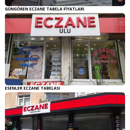
GÜNGÖREN ECZANE TABELA FİYATLARI
ESENLER ECZANE TABELASI