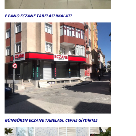
E PANO ECZANE TABELASI İMALATI
GÜNGÖREN ECZANE TABELASI, CEPHE GİYDİRME